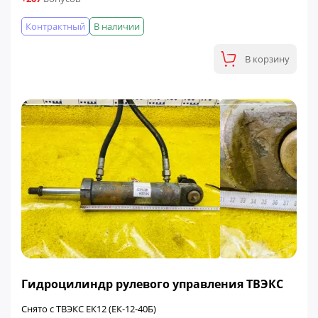
Контрактный
В наличии
В корзину
ФИНАЛЬНАЯ ЦЕНА
Гидроцилиндр рулевого управления ТВЭКС
Снято с ТВЭКС ЕК12 (ЕК-12-40Б)