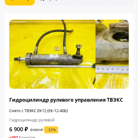
ФИНАЛЬНАЯ ЦЕНА
Гидроцилиндр рулевого управления ТВЭКС
Снято с ТВЭКС ЕК12 (ЕК-12-40Б)
Гидроцилиндр рулевой
6 900 ₽
8 961 ₽
- 23%
+207
Бонусов