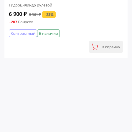
Гидроцилиндр рулевой
6 900 ₽
8 961 ₽
- 23%
+207
Бонусов
Контрактный
В наличии
В корзину