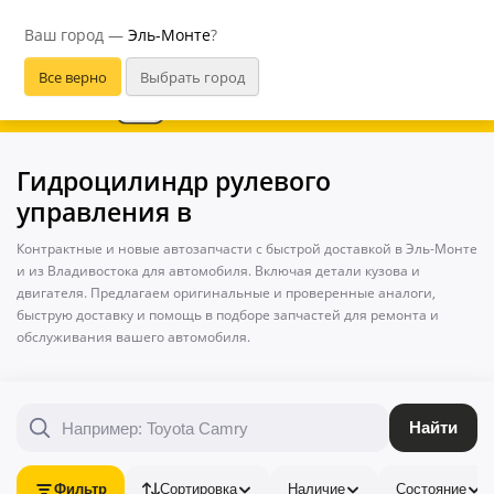
Эль-Монте
Ваш город —
Эль-Монте
?
В приложении удобнее
Гидроцилиндр рулевого
управления в
Контрактные и новые автозапчасти с быстрой доставкой в Эль-Монте
и из Владивостока для автомобиля. Включая детали кузова и
двигателя. Предлагаем оригинальные и проверенные аналоги,
быструю доставку и помощь в подборе запчастей для ремонта и
обслуживания вашего автомобиля.
Найти
Фильтр
Сортировка
Наличие
Состояние